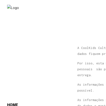
A CoolKids Cult
dados fiquem pr
Por isso, esta 
pessoais são p
entrega.
As informações 
possível.
As informações 
HOME
de dados e mant