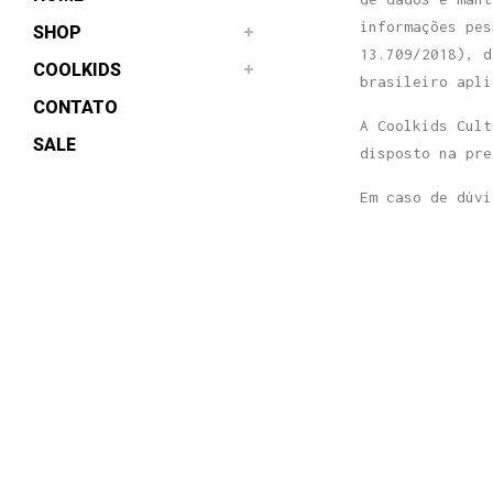
informações pes
SHOP
13.709/2018), d
COOLKIDS
brasileiro apli
CONTATO
A Coolkids Cult
SALE
disposto na pr
Em caso de dúv