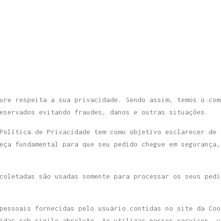
ure respeita a sua privacidade. Sendo assim, temos o com
eservados evitando fraudes, danos e outras situações.
Política de Privacidade tem como objetivo esclarecer de 
eça fundamental para que seu pedido chegue em segurança,
coletadas são usadas somente para processar os seus pedi
pessoais fornecidas pelo usuário contidas no site da Coo
idas sob sigilo absoluto. Ao utilizar nossos serviços, v