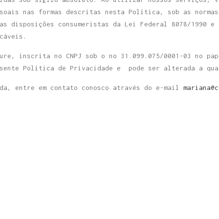
soais nas formas descritas nesta Política, sob as normas
as disposições consumeristas da Lei Federal 8078/1990 e 
cáveis.
ure, inscrita no CNPJ sob o no 31.099.075/0001-03 no pap
esente Política de Privacidade e pode ser alterada a qua
ida, entre em contato conosco através do e-mail
mariana@c