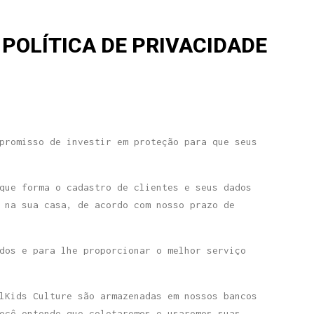
POLÍTICA DE PRIVACIDADE
promisso de investir em proteção para que seus
que forma o cadastro de clientes e seus dados
 na sua casa, de acordo com nosso prazo de
dos e para lhe proporcionar o melhor serviço
lKids Culture são armazenadas em nossos bancos
ocê entende que coletaremos e usaremos suas