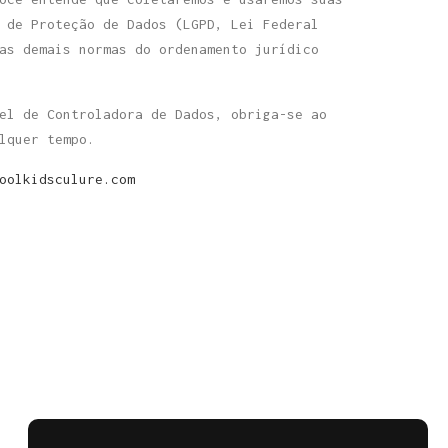
 de Proteção de Dados (LGPD, Lei Federal
as demais normas do ordenamento jurídico
el de Controladora de Dados, obriga-se ao
lquer tempo.
oolkidsculure.com